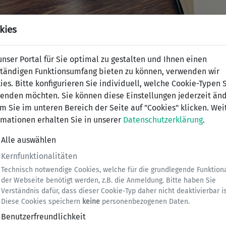
kies
nser Portal für Sie optimal zu gestalten und Ihnen einen
ständigen Funktionsumfang bieten zu können, verwenden wir
ies. Bitte konfigurieren Sie individuell, welche Cookie-Typen 
enden möchten. Sie können diese Einstellungen jederzeit änd
m Sie im unteren Bereich der Seite auf "Cookies" klicken. Wei
rmationen erhalten Sie in unserer
Datenschutzerklärung
.
Alle auswählen
Kernfunktionalitäten
Technisch notwendige Cookies, welche für die grundlegende Funktiona
der Webseite benötigt werden, z.B. die Anmeldung. Bitte haben Sie
Verständnis dafür, dass dieser Cookie-Typ daher nicht deaktivierbar is
Diese Cookies speichern
keine
personenbezogenen Daten.
Benutzerfreundlichkeit