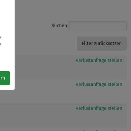
Suchen
e
h
Verlustanfrage stellen
ern
Verlustanfrage stellen
Verlustanfrage stellen