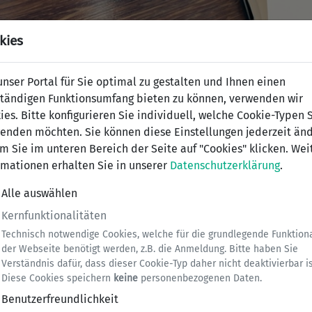
kies
nser Portal für Sie optimal zu gestalten und Ihnen einen
ständigen Funktionsumfang bieten zu können, verwenden wir
ies. Bitte konfigurieren Sie individuell, welche Cookie-Typen 
enden möchten. Sie können diese Einstellungen jederzeit änd
m Sie im unteren Bereich der Seite auf "Cookies" klicken. Wei
rmationen erhalten Sie in unserer
Datenschutzerklärung
.
Alle auswählen
Kernfunktionalitäten
Technisch notwendige Cookies, welche für die grundlegende Funktiona
der Webseite benötigt werden, z.B. die Anmeldung. Bitte haben Sie
Verständnis dafür, dass dieser Cookie-Typ daher nicht deaktivierbar is
Diese Cookies speichern
keine
personenbezogenen Daten.
was verloren
Benutzerfreundlichkeit