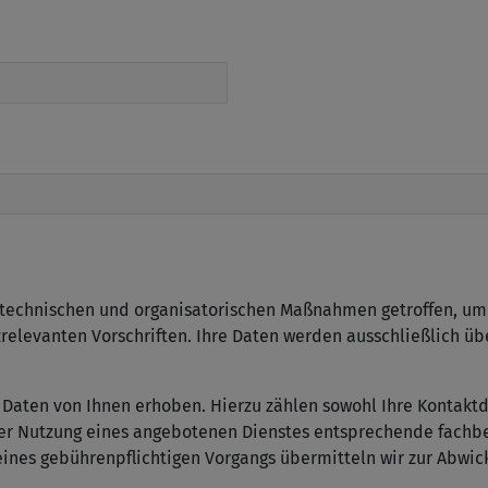
technischen und organisatorischen Maßnahmen getroffen, um e
zrelevanten Vorschriften. Ihre Daten werden ausschließlich ü
aten von Ihnen erhoben. Hierzu zählen sowohl Ihre Kontaktdat
er Nutzung eines angebotenen Dienstes entsprechende fachb
 eines gebührenpflichtigen Vorgangs übermitteln wir zur Abwi