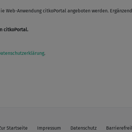
ber die Web-Anwendung citkoPortal angeboten werden. Ergänzen
 citkoPortal.
atenschutzerklärung
.
Zur Startseite
Impressum
Datenschutz
Barrierefrei